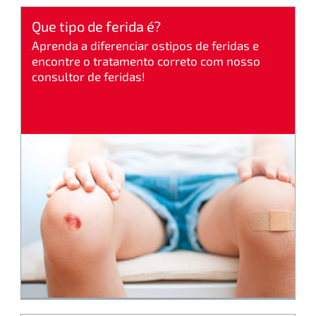
Que tipo de ferida é?
Aprenda a diferenciar ostipos de feridas e
encontre o tratamento correto com nosso
consultor de feridas!