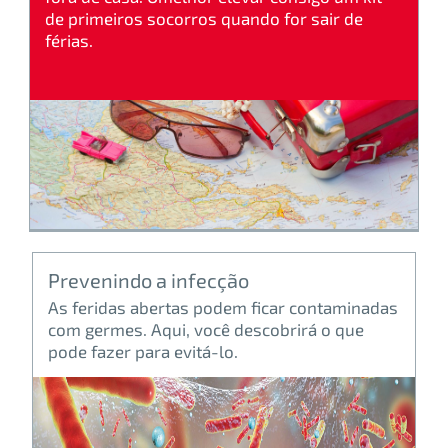
de primeiros socorros quando for sair de
férias.
Prevenindo a infecção
As feridas abertas podem ficar contaminadas
com germes. Aqui, você descobrirá o que
pode fazer para evitá-lo.