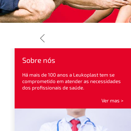
Sobre nós
Há mais de 100 anos a Leukoplast tem se
comprometido em atender as necessidades
dos profissionais de saúde.
Ver mas >