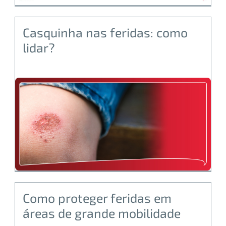
Casquinha nas feridas: como
lidar?
Como proteger feridas em
áreas de grande mobilidade