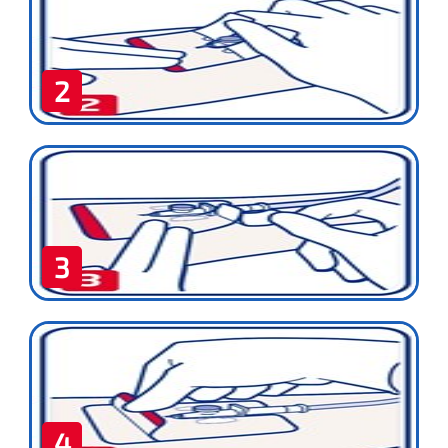
2
3
4