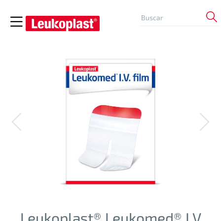
Leukoplast® Leukomed® I.V